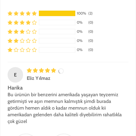
100%
(2)
0%
(0)
0%
(0)
0%
(0)
0%
(0)
E
Eliz Yılmaz
Harika
Bu ürünün bir benzerini amerikada yaşayan teyzemiz
getirmişti ve aşırı memnun kalmıştık şimdi burada
gördüm hemen aldık o kadar memnun olduk kii
amerikadan gelenden daha kaliteli diyebilirim rahatlıkla
çok güzel