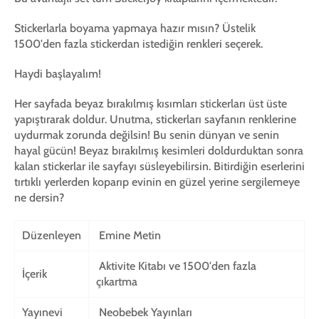
Stickerlarla boyama yapmaya hazır mısın? Üstelik
1500'den fazla stickerdan istediğin renkleri seçerek.
Haydi başlayalım!
Her sayfada beyaz bırakılmış kısımları stickerları üst üste
yapıştırarak doldur. Unutma, stickerları sayfanın renklerine
uydurmak zorunda değilsin! Bu senin dünyan ve senin
hayal gücün! Beyaz bırakılmış kesimleri doldurduktan sonra
kalan stickerlar ile sayfayı süsleyebilirsin. Bitirdiğin eserlerini
tırtıklı yerlerden koparıp evinin en güzel yerine sergilemeye
ne dersin?
Düzenleyen
Emine Metin
Aktivite Kitabı ve 1500'den fazla
İçerik
çıkartma
Yayınevi
Neobebek Yayınları