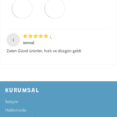
i
iemral
Zaten Güzel ürünler, hızlı ve düzgün geldi
KURUMSAL
İletişim
Hakkımızda