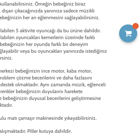
ullanabilirsiniz. Örneğin bebeğiniz biraz
dışarı çıkacağınızda yanınıza sadece müzikli
bebeğinizin her an eğlenmesini sağlayabilirsiniz.
ılabilen 5 aktivite oyuncağı da bu ürüne dahildir.
ılabilen oyuncakları kemerlerin üzerinde farklı
 bebeğinizin her oyunda farklı bir deneyim
layabilir veya bu oyuncakları yanınızda istediğiniz
rsiniz.
merkezi bebeğinizin ince motor, kaba motor,
oblem çözme becerilerini ve daha fazlasını
 destek olmaktadır. Aynı zamanda müzik, eğlenceli
ı renkler bebeğinizin duyularını harekete
 bebeğinizin duyusal becerilerini geliştirmesine
tadır.
lu matı çamaşır makinesinde yıkayabilirsiniz.
çalışmaktadır. Piller kutuya dahildir.