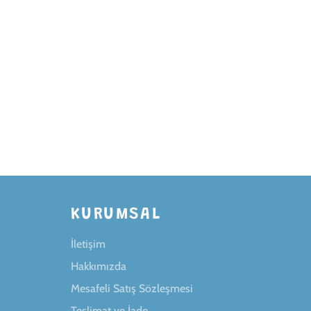
KURUMSAL
İletişim
Hakkımızda
Mesafeli Satış Sözleşmesi
Teslimat ve İade