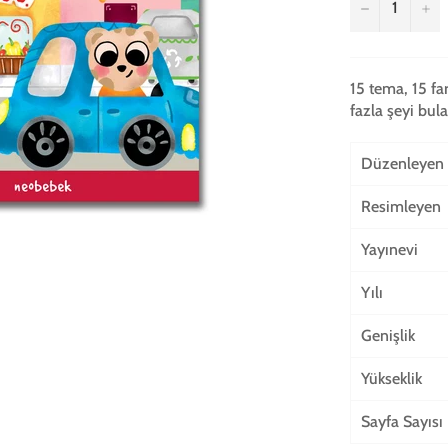
−
+
15 tema, 15 fa
fazla şeyi bul
Düzenleyen
Resimleyen
Yayınevi
Yılı
Genişlik
Yükseklik
Sayfa Sayısı