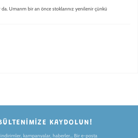
r da. Umarım bir an önce stoklarınız yenilenir çünkü
BÜLTENIMIZE KAYDOLUN!
ndirimler, kampanyalar, haberler... Bir e-posta