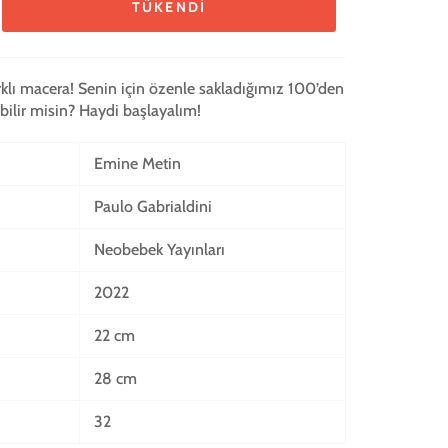
TÜKENDI
rklı macera! Senin için özenle sakladığımız 100’den
abilir misin? Haydi başlayalım!
Emine Metin
Paulo Gabrialdini
Neobebek Yayınları
2022
22 cm
28 cm
32