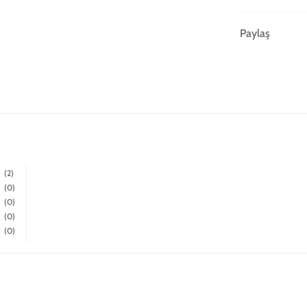
Paylaş
(2)
(0)
(0)
(0)
(0)