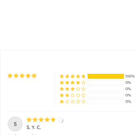
100%
0%
0%
0%
0%
S
S. Y. C.