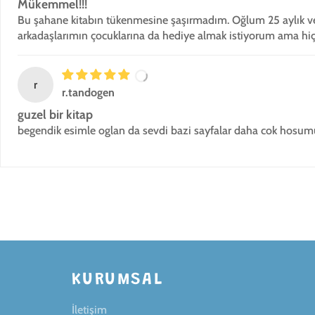
Mükemmel!!!
Bu şahane kitabın tükenmesine şaşırmadım. Oğlum 25 aylık ve in
arkadaşlarımın çocuklarına da hediye almak istiyorum ama hi
r
r.tandogen
guzel bir kitap
begendik esimle oglan da sevdi bazi sayfalar daha cok hosum
KURUMSAL
İletişim