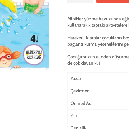
Minikler yüzme havuzunda eğlen
kullanarak kitaptaki aktivitelere
Hareketli Kitaplar çocukların bo
bağlantı kurma yeteneklerini ge
Çocuğunuzun elinden düşürmeye
de çok dayanıklı!
Yazar
Çevirmen
Orijinal Adı
Yılı
Genişlik