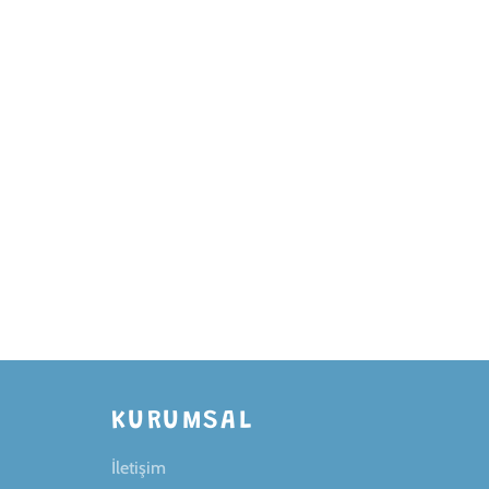
KURUMSAL
İletişim