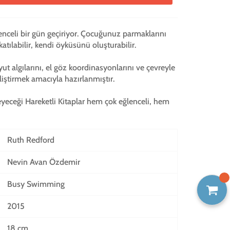
celi bir gün geçiriyor. Çocuğunuz parmaklarını
 katılabilir, kendi öyküsünü oluşturabilir.
yut algılarını, el göz koordinasyonlarını ve çevreyle
liştirmek amacıyla hazırlanmıştır.
ceği Hareketli Kitaplar hem çok eğlenceli, hem
Ruth Redford
Nevin Avan Özdemir
Busy
Swimming
2015
18 cm