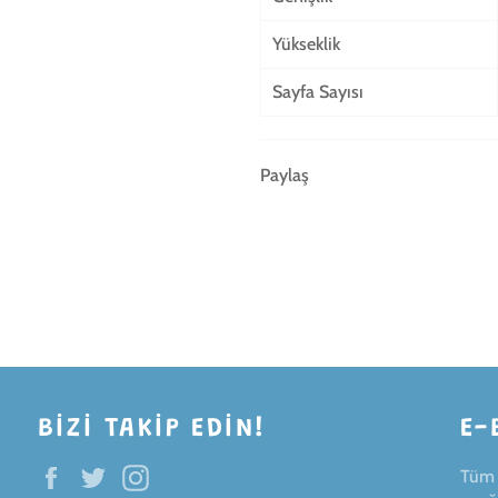
Yükseklik
Sayfa Sayısı
Paylaş
BIZI TAKIP EDIN!
E-
Facebook
Twitter
Instagram
Tüm i