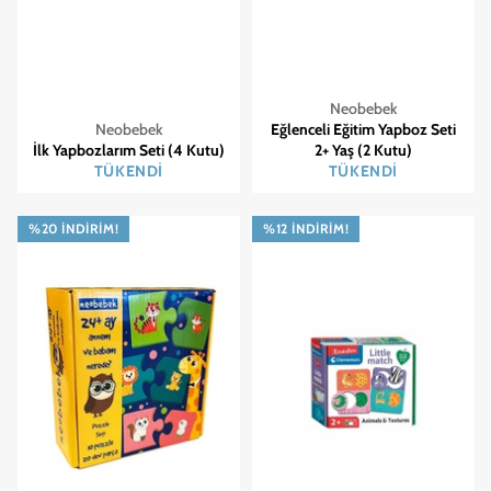
Neobebek
Neobebek
Eğlenceli Eğitim Yapboz Seti
İlk Yapbozlarım Seti (4 Kutu)
2+ Yaş (2 Kutu)
TÜKENDI
TÜKENDI
%20 İNDIRIM!
%12 İNDIRIM!