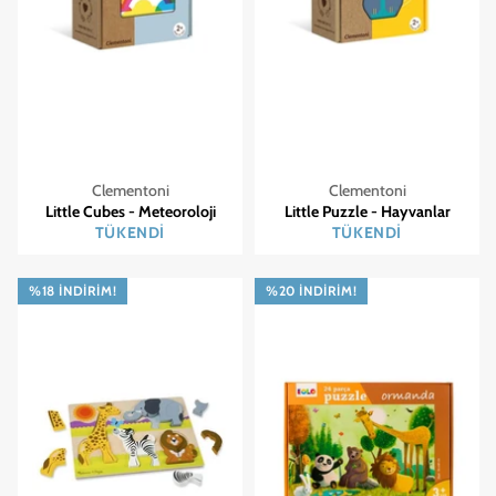
Clementoni
Clementoni
Little Cubes - Meteoroloji
Little Puzzle - Hayvanlar
TÜKENDI
TÜKENDI
%18 İNDIRIM!
%20 İNDIRIM!