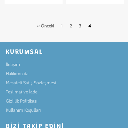
« Önceki
1
2
3
4
KURUMSAL
İletişim
Hakkımızda
Mesafeli Satış Sözleşmesi
Teslimat ve İade
Gizlilik Politikası
Kullanım Koşulları
BIZI TAKIP EDIN!