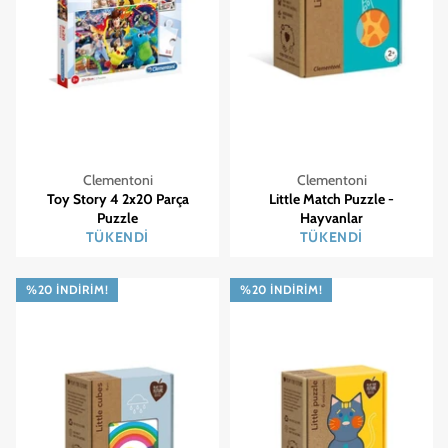
Clementoni
Clementoni
Toy Story 4 2x20 Parça
Little Match Puzzle -
Puzzle
Hayvanlar
TÜKENDI
TÜKENDI
%20 İNDIRIM!
%20 İNDIRIM!