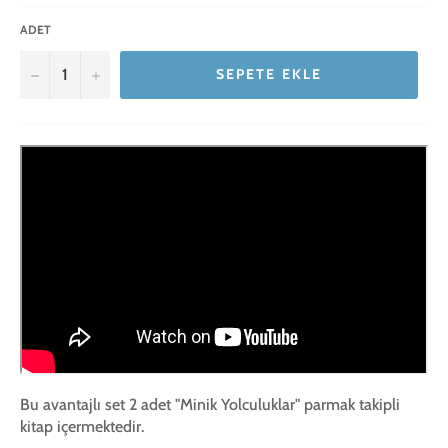
ADET
−
+
SEPETE EKLE
Bu avantajlı set 2 adet "Minik Yolculuklar" parmak takipli
kitap içermektedir.