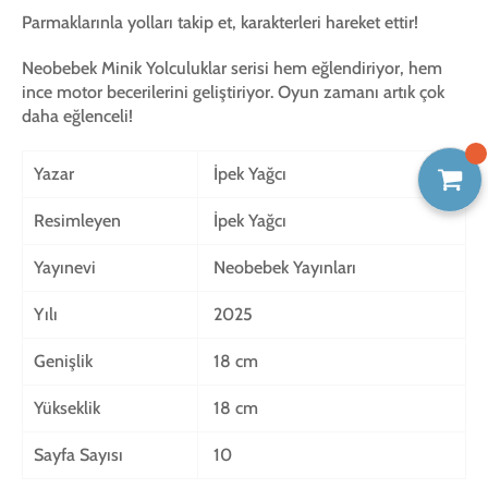
Parmaklarınla yolları takip et, karakterleri hareket ettir!
Neobebek Minik Yolculuklar serisi hem eğlendiriyor, hem
ince motor becerilerini geliştiriyor. Oyun zamanı artık çok
daha eğlenceli!
Yazar
İpek Yağcı
Resimleyen
İpek Yağcı
Yayınevi
Neobebek Yayınları
Yılı
2025
Genişlik
18 cm
Yükseklik
18 cm
Sayfa Sayısı
10