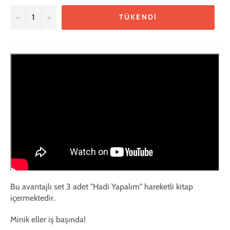
−
+
TÜKENDI
Bu avantajlı set 3 adet "Hadi Yapalım" hareketli kitap
içermektedir.
Minik eller iş başında!