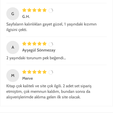
G
G.H.
Sayfaların kalınlıkları gayet güzel, 1 yaşındaki kızımın
ilgisini çekti.
A
Ayşegül Sönmezay
2 yaşındaki torunum pek beğendi...
M
Merve
Kitap çok kaliteli ve site çok ilgili. 2 adet set sipariş
etmiştim, çok memnun kaldım, bundan sonra da
alışverişlerimde aklıma gelen ilk site olacak.