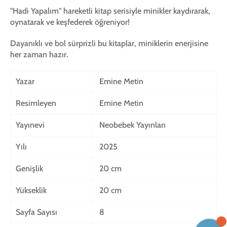
"Hadi Yapalım" hareketli kitap serisiyle minikler kaydırarak,
oynatarak ve keşfederek öğreniyor!
Dayanıklı ve bol sürprizli bu kitaplar, miniklerin enerjisine
her zaman hazır.
Yazar
Emine Metin
Resimleyen
Emine Metin
Yayınevi
Neobebek Yayınları
Yılı
2025
Genişlik
20 cm
Yükseklik
20 cm
Sayfa Sayısı
8