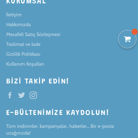
KURUMSAL
İletişim
Hakkımızda
Mesafeli Satış Sözleşmesi
Teslimat ve İade
Gizlilik Politikası
Kullanım Koşulları
BIZI TAKIP EDIN!
Facebook
Twitter
Instagram
E-BÜLTENIMIZE KAYDOLUN!
Tüm indirimler, kampanyalar, haberler... Bir e-posta
uzağınızda!